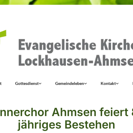
t
Gottesdienst
Gemeindeleben
Kontakt
nnerchor Ahmsen feiert 
jähriges Bestehen