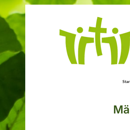
Star
Mä