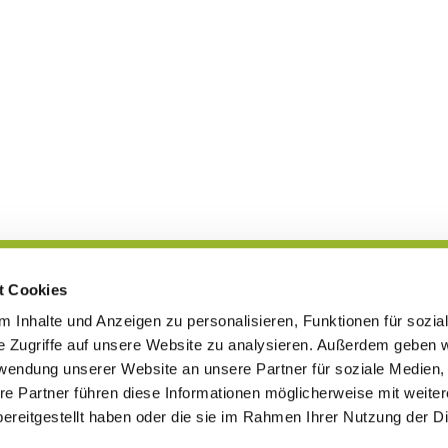
t Cookies
Blog
 Inhalte und Anzeigen zu personalisieren, Funktionen für sozia
e Zugriffe auf unsere Website zu analysieren. Außerdem geben w
rwendung unserer Website an unsere Partner für soziale Medien
re Partner führen diese Informationen möglicherweise mit weite
en · Leopoldshöher Str. 5, 32107 Bad Salzuflen
Tel. 05222-7720

Kontaktinformationen
ereitgestellt haben oder die sie im Rahmen Ihrer Nutzung der D