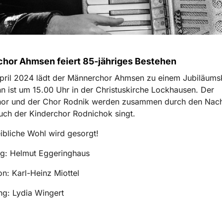
hor Ahmsen feiert 85-jähriges Bestehen
pril 2024 lädt der Männerchor Ahmsen zu einem Jubiläums
nn ist um 15.00 Uhr in der Christuskirche Lockhausen. Der
or und der Chor Rodnik werden zusammen durch den Nach
uch der Kinderchor Rodnichok singt.
eibliche Wohl wird gesorgt!
g: Helmut Eggeringhaus
n: Karl-Heinz Miottel
ng: Lydia Wingert