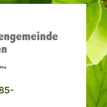
Blog
85-