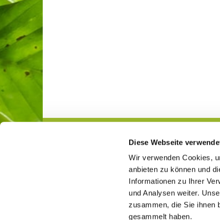
Diese Webseite verwende
Gemeindeleben
Jugend
Wir verwenden Cookies, um
anbieten zu können und di
Informationen zu Ihrer Ve
und Analysen weiter. Unse
Ev. Kirchengemeinde Lockhausen-Ahms

zusammen, die Sie ihnen b
gesammelt haben.