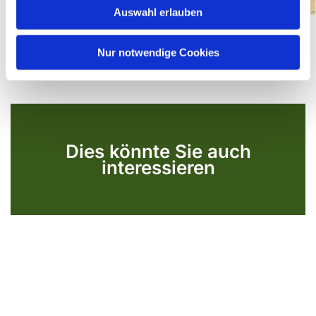
Auswahl erlauben
a
h
l
Nur notwendige Cookies
Dies könnte Sie auch
interessieren