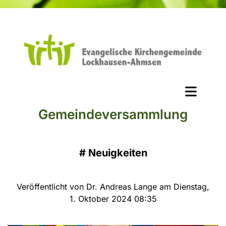
Gemeindeversammlung
#
Neuigkeiten
Veröffentlicht von Dr. Andreas Lange am Dienstag,
1. Oktober 2024 08:35