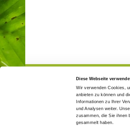
Diese Webseite verwende
Gemeindeleben
Jugend
Wir verwenden Cookies, um
anbieten zu können und di
Informationen zu Ihrer Ve
und Analysen weiter. Unse
Ev. Kirchengemeinde Lockhausen-Ahms

zusammen, die Sie ihnen b
gesammelt haben.