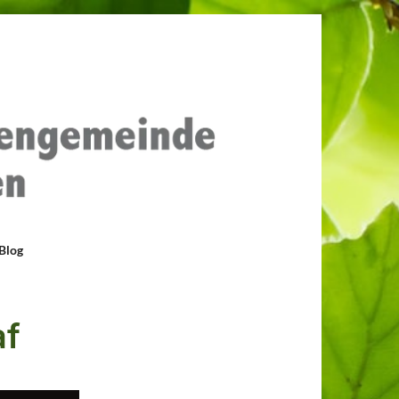
Blog
af