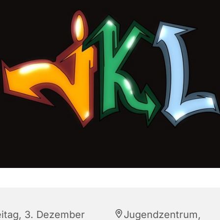
eitag, 3. Dezember
Jugendzentrum,