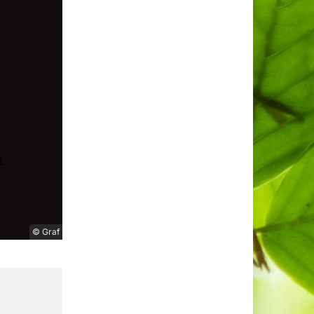
© Graf