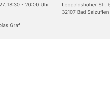
27, 18:30 - 20:00 Uhr
Leopoldshöher Str. 5
32107 Bad Salzuflen
bias Graf