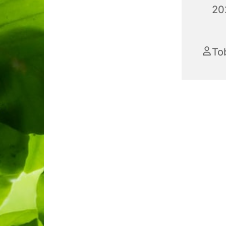
20
To