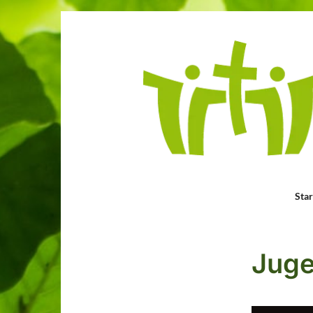
Star
Juge