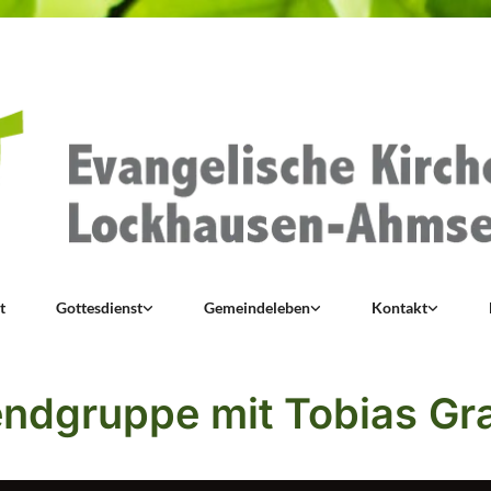
t
Gottesdienst
Gemeindeleben
Kontakt
ndgruppe mit Tobias Gr