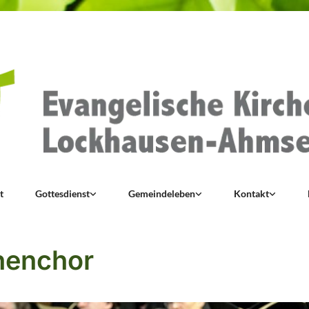
t
Gottesdienst
Gemeindeleben
Kontakt
henchor