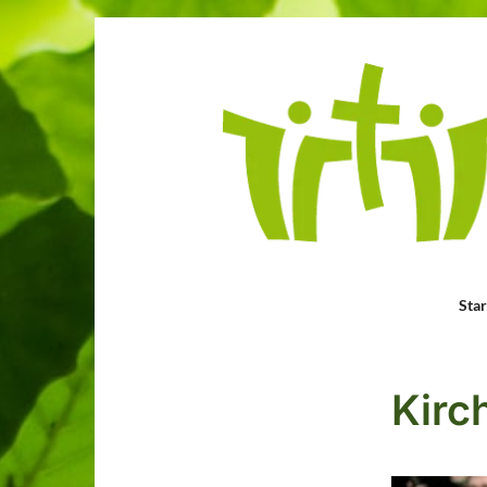
Star
Kirc