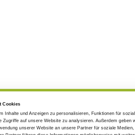
t Cookies
Blog
 Inhalte und Anzeigen zu personalisieren, Funktionen für sozia
e Zugriffe auf unsere Website zu analysieren. Außerdem geben w
rwendung unserer Website an unsere Partner für soziale Medien
re Partner führen diese Informationen möglicherweise mit weite