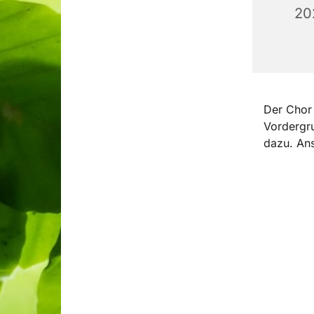
20
Der Chor 
Vordergru
dazu. Ans