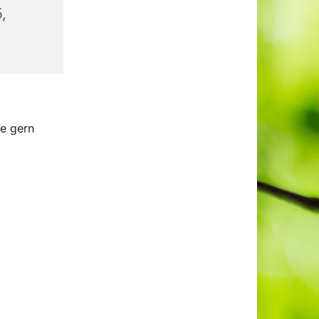
,
e gern