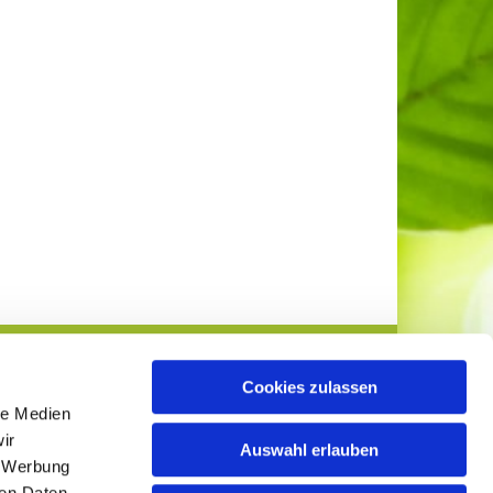
Cookies zulassen
le Medien
ir
Auswahl erlauben
, Werbung
ren Daten