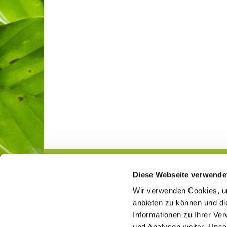
Diese Webseite verwende
Gemeindeleben
Jugend
Wir verwenden Cookies, um
anbieten zu können und di
Informationen zu Ihrer Ve
und Analysen weiter. Unse