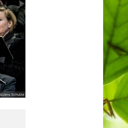
ld/Jens Schulze