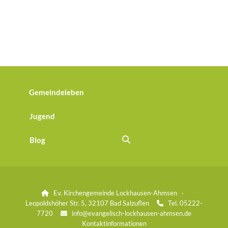
Gemeindeleben
Jugend
Blog
Ev. Kirchengemeinde Lockhausen-Ahmsen ·

Leopoldshöher Str. 5, 32107 Bad Salzuflen
Tel. 05222-

7720
info@evangelisch-lockhausen-ahmsen.de

Kontaktinformationen