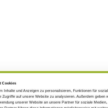
t Cookies
Blog
 Inhalte und Anzeigen zu personalisieren, Funktionen für sozia
e Zugriffe auf unsere Website zu analysieren. Außerdem geben w
rwendung unserer Website an unsere Partner für soziale Medien
re Partner führen diese Informationen möglicherweise mit weite