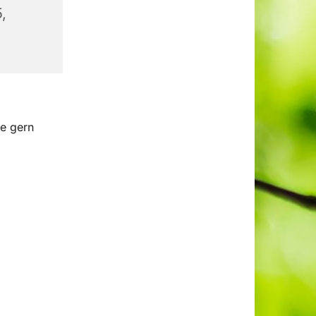
,
e gern