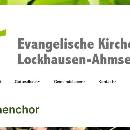
t
Gottesdienst
Gemeindeleben
Kontakt
henchor