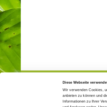
Diese Webseite verwende
Gemeindeleben
Jugend
Wir verwenden Cookies, um
anbieten zu können und di
Informationen zu Ihrer Ve
und Analysen weiter. Unse