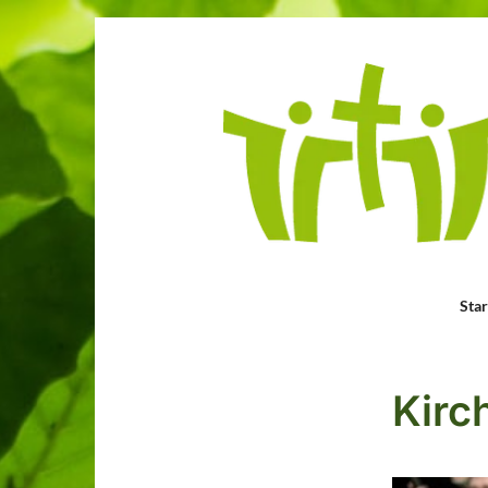
Star
Kirc