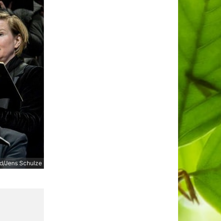
ld/Jens Schulze