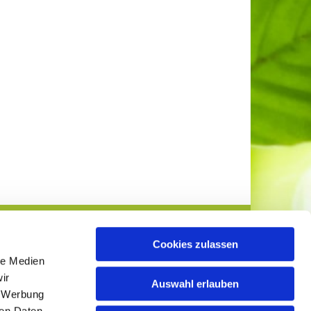
Cookies zulassen
le Medien
ir
Auswahl erlauben
, Werbung
ren Daten