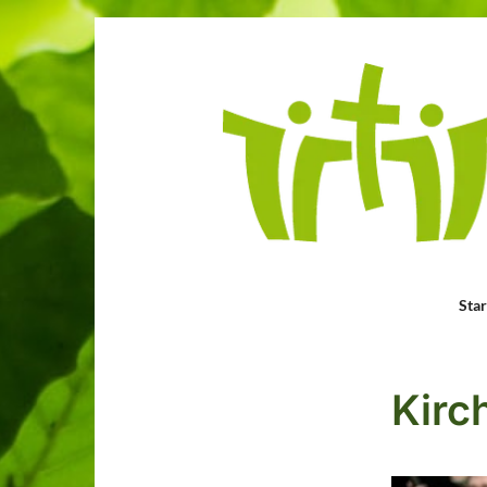
Star
Kirc