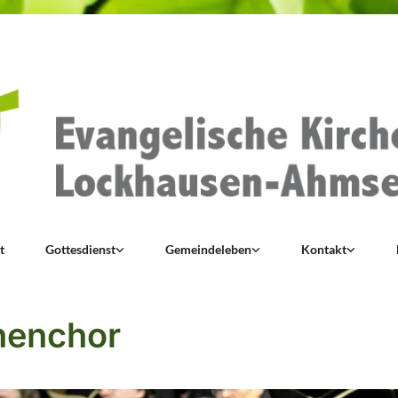
t
Gottesdienst
Gemeindeleben
Kontakt
henchor