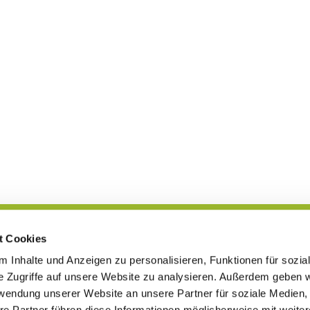
t Cookies
Blog
 Inhalte und Anzeigen zu personalisieren, Funktionen für sozia
e Zugriffe auf unsere Website zu analysieren. Außerdem geben w
rwendung unserer Website an unsere Partner für soziale Medien
re Partner führen diese Informationen möglicherweise mit weite