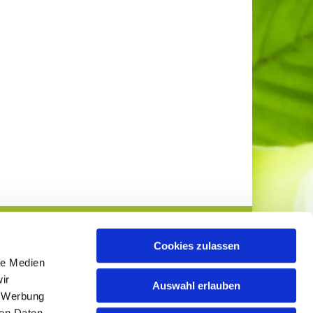
Cookies zulassen
le Medien
ir
Auswahl erlauben
, Werbung
ren Daten