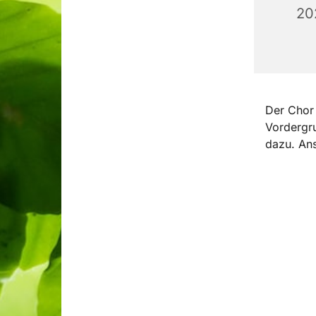
20
Der Chor 
Vordergru
dazu. Ans