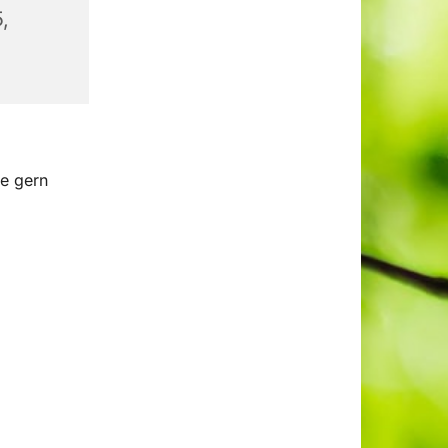
,
e gern