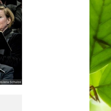
ld/Jens Schulze