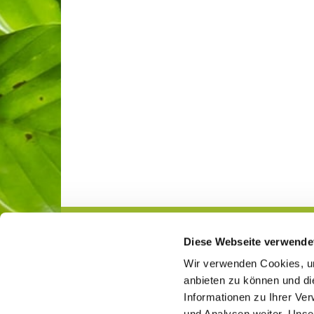
Diese Webseite verwende
Gemeindeleben
Jugend
Wir verwenden Cookies, um
anbieten zu können und di
Informationen zu Ihrer Ve
und Analysen weiter. Unse