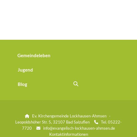
Gemeindeleben
Jugend
Blog
Ev. Kirchengemeinde Lockhausen-Ahmsen ·

Leopoldshöher Str. 5, 32107 Bad Salzuflen
Tel. 05222-

7720
info@evangelisch-lockhausen-ahmsen.de

Kontaktinformationen