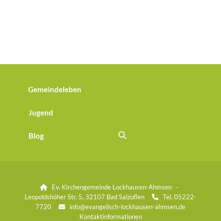
Gemeindeleben
Jugend
Blog
Ev. Kirchengemeinde Lockhausen-Ahmsen ·

Leopoldshöher Str. 5, 32107 Bad Salzuflen
Tel. 05222-

7720
info@evangelisch-lockhausen-ahmsen.de

Kontaktinformationen