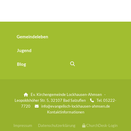
Gemeindeleben
Jugend
Blog
Ev. Kirchengemeinde Lockhausen-Ahmsen ·

Leopoldshöher Str. 5, 32107 Bad Salzuflen
Tel. 05222-

7720
info@evangelisch-lockhausen-ahmsen.de

Kontaktinformationen
Impressum
Datenschutzerklärung
ChurchDesk-Login