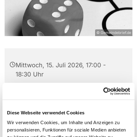
© Gemeindebrief.de
Mittwoch, 15. Juli 2026, 17:00 -
18:30 Uhr
Jugendzentrum, Leopoldshöher Str.
5, 32107 Bad Salzuflen
Diese Webseite verwendet Cookies
Tobias Graf
Wir verwenden Cookies, um Inhalte und Anzeigen zu
personalisieren, Funktionen für soziale Medien anbieten
zu können und die Zugriffe auf unsere Website zu