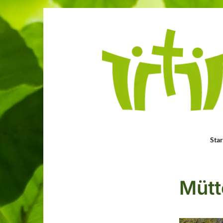
Star
Mütt