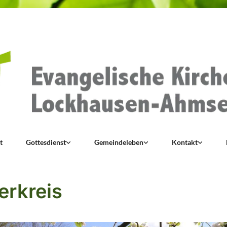
t
Gottesdienst
Gemeindeleben
Kontakt
erkreis