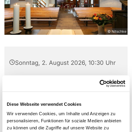
© Nitschke
Sonntag, 2. August 2026, 10:30 Uhr
Christuskirche, Leopoldshöher Str.
5, 32107 Bad Salzuflen
Pn Schlitzberger
Diese Webseite verwendet Cookies
Wir verwenden Cookies, um Inhalte und Anzeigen zu
personalisieren, Funktionen für soziale Medien anbieten
zu können und die Zugriffe auf unsere Website zu