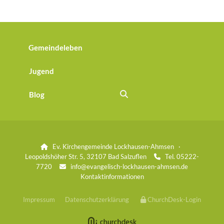
Gemeindeleben
Jugend
Blog
Ev. Kirchengemeinde Lockhausen-Ahmsen ·

Leopoldshöher Str. 5, 32107 Bad Salzuflen
Tel. 05222-

7720
info@evangelisch-lockhausen-ahmsen.de

Kontaktinformationen
Impressum
Datenschutzerklärung
ChurchDesk-Login