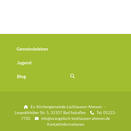
Gemeindeleben
Jugend
Blog
Ev. Kirchengemeinde Lockhausen-Ahmsen ·

Leopoldshöher Str. 5, 32107 Bad Salzuflen
Tel. 05222-

7720
info@evangelisch-lockhausen-ahmsen.de

Kontaktinformationen